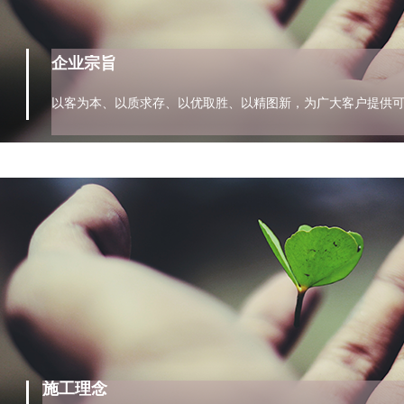
企业宗旨
以客为本、以质求存、以优取胜、以精图新，为广大客户提供
施工理念