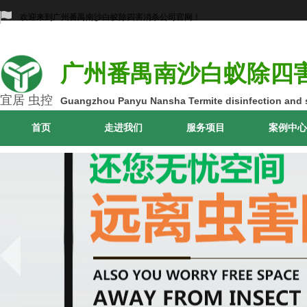
欢迎来到广州番禺南沙白蚁除四害消杀公司官网！
广州番禺南沙白蚁除四
宜居 虫控
Guangzhou Panyu Nansha Termite disinfection and s
首页
走进我们
服务项目
案例中心