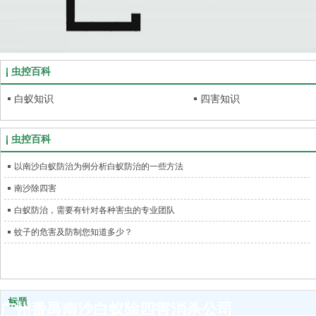
虫控百科
白蚁知识
四害知识
虫控百科
以南沙白蚁防治为例分析白蚁防治的一些方法
南沙除四害
白蚁防治，需要有针对各种害虫的专业团队
蚊子的危害及防制您知道多少？
标题
广州番禺南沙白蚁除四害消杀公司