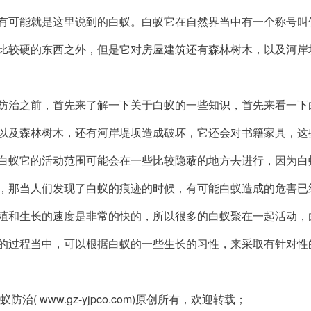
有可能就是这里说到的白蚁。白蚁它在自然界当中有一个称号叫
比较硬的东西之外，但是它对房屋建筑还有森林树木，以及河岸
防治
之前，首先来了解一下关于白蚁的一些知识，首先来看一下
以及森林树木，还有河岸堤坝造成破坏，它还会对书籍家具，这
白蚁它的活动范围可能会在一些比较隐蔽的地方去进行，因为白
，那当人们发现了白蚁的痕迹的时候，有可能白蚁造成的危害已
和生长的速度是非常的快的，所以很多的白蚁聚在一起活动，
的过程当中，可以根据白蚁的一些生长的习性，来采取有针对性
蚁防治
( www.gz-yjpco.com)原创所有，欢迎转载；