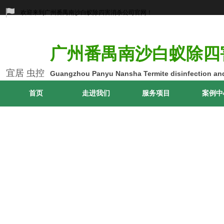
欢迎来到广州番禺南沙白蚁除四害消杀公司官网！
广州番禺南沙白蚁除四
宜居 虫控
Guangzhou Panyu Nansha Termite disinfection and
首页
走进我们
服务项目
案例中