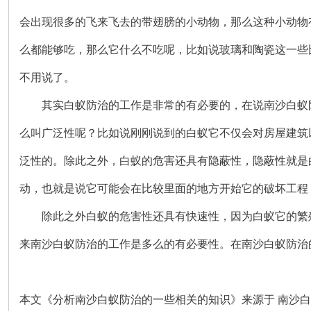
会出现很多的飞来飞去的带翅膀的小动物，那么这种小动物
么都能够吃，那么它什么不吃呢，比如说玻璃和陶瓷这一些
不用说了。
其实白蚁防治的工作是非常的有必要的，在说
南沙白蚁
么叫广泛性呢？比如说刚刚说到的白蚁它不仅会对房屋建筑
泛性的。除此之外，白蚁的危害还具有隐蔽性，隐蔽性就是
动，也就是说它可能会在比较里面的地方开始它的破坏工程
除此之外白蚁的危害性还具有快速性，因为白蚁它的繁殖
来南沙白蚁防治的工作是多么的有必要性。在
南沙白蚁防治
本文《分析南沙白蚁防治的一些相关的知识》来源于
南沙白