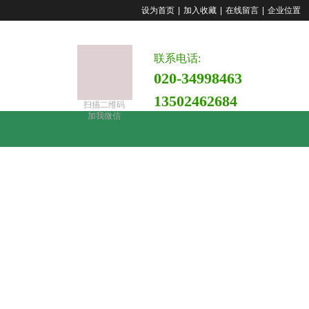
设为首页
|
加入收藏
|
在线留言
|
企业位置
联系电话:
020-34998463
135024
62684
扫描二
维码
加我微信