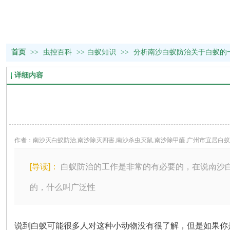
首页
>>
虫控百科
>>
白蚁知识
>>
分析南沙白蚁防治关于白蚁的
详细内容
作者：南沙灭白蚁防治,南沙除灭四害,南沙杀虫灭鼠,南沙除甲醛,广州市宜居白
[导读]：
白蚁防治的工作是非常的有必要的，在说南沙
的，什么叫广泛性
说到白蚁可能很多人对这种小动物没有很了解，但是如果你