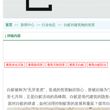
首页
>>
新闻中心
>>
行业动态
>>
白蚁对建筑物的危害
详细内容
番禺杀虫灭鼠
番禺除四害
番禺灭除四害
番禺灭白蚁
番禺白蚁防治
白蚁被称为“无牙老虎”，造成的危害触目惊心，曾被比喻为
至七月间，正是白蚁活动的高峰期。白蚁是现代建筑的隐形
面对白蚁的肆虐，如何治理控制蚁害的发展和蔓延？据市白