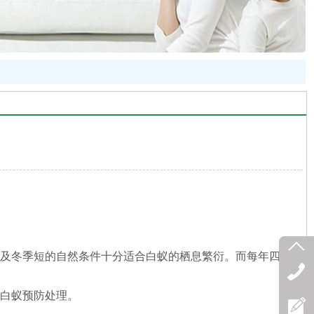
以及冬季短的自然条件十分适合白蚁的栖息繁衍。而每年四月
白蚁预防处理。