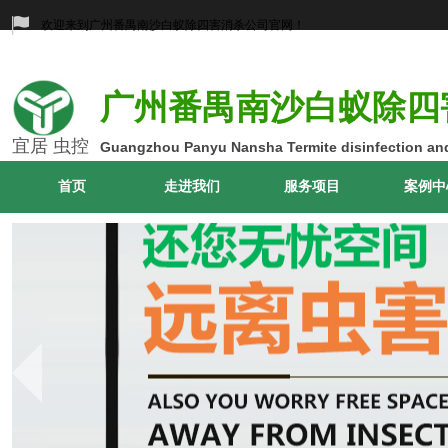
欢迎来到广州番禺南沙白蚁除四害消杀公司官网！
广州番禺南沙白蚁除四
宜居 虫控
Guangzhou Panyu Nansha Termite disinfection and
首页
走进我们
服务项目
案例中