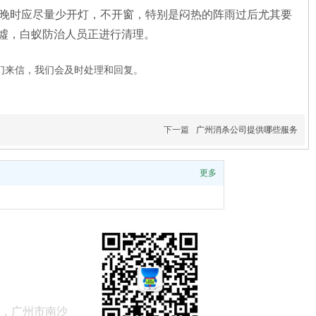
傍晚时应尽量少开灯，不开窗，特别是闷热的阵雨过后尤其要
墟，白蚁防治人员正进行清理。
们来信，我们会及时处理和回复。
下一篇
广州消杀公司提供哪些服务
更多
镇，广州市南沙